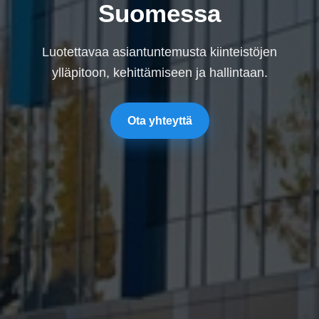
Suomessa
Luotettavaa asiantuntemusta kiinteistöjen
ylläpitoon, kehittämiseen ja hallintaan.
Ota yhteyttä