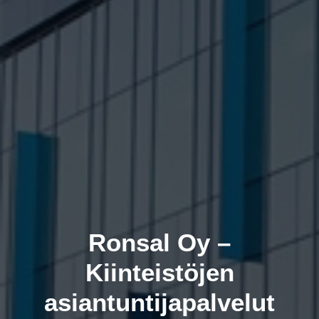
Ronsal Oy –
Kiinteistöjen
asiantuntijapalvelut